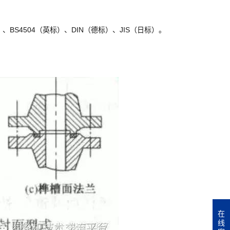
标）、BS4504（英标）、DIN（德标）、JIS（日标）。
在
线