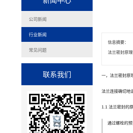
公司新闻
行业新闻
信息摘要：
常见问题
法兰密封原理
联系我们
一，法兰密封原
法兰连接确切地
1.1 法兰密封的
通过螺栓的预