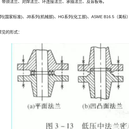
、带颈法兰、对焊法兰、环连接法兰、承插法兰、及盲板等。
列(国家标准)、JB系列(机械部)、HG系列(化工部)、ASME B16.5（美
常见的形式：