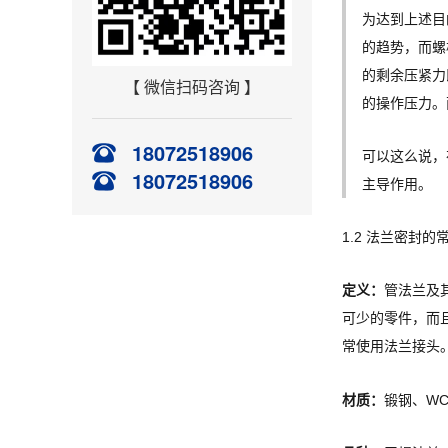
为达到上述目
的趋势，而螺
的剩余压紧力
【 微信扫码咨询 】
的操作压力。
18072518906
可以这么说，
18072518906
主导作用。
1.2 法兰密封的
定义：
管法兰及
可少的零件，而
常使用法兰接头
材质：
锻钢、WC