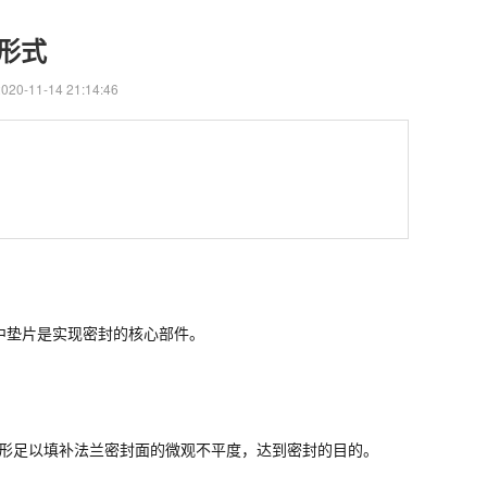
形式
0-11-14 21:14:46
中垫片是实现密封的核心部件。
形足以填补法兰密封面的微观不平度，达到密封的目的。