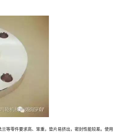
法兰等零件要求高、笨重，垫片易挤出，密封性能较差。使用