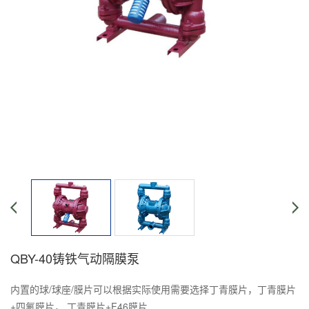
QBY-40铸铁气动隔膜泵
内置的球/球座/膜片可以根据实际使用需要选择丁青膜片，丁青膜片
+四氟膜片， 丁青膜片+F46膜片