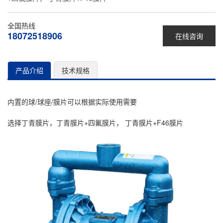
全国热线
18072518906
在线咨询
产品介绍
技术规格
内置的球/球座/膜片可以根据实际使用需要
选择丁青膜片，丁青膜片+四氟膜片， 丁青膜片+F46膜片