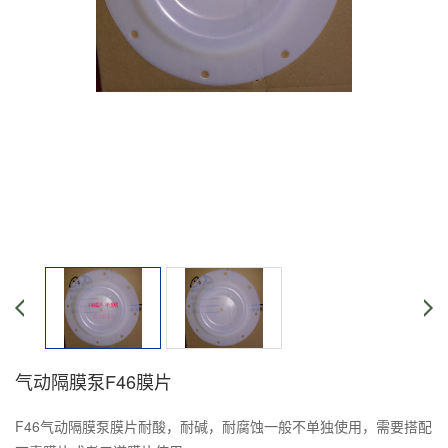
气动隔膜泵F46膜片
F46气动隔膜泵膜片耐酸，耐碱，耐腐蚀一般不单独使用，需要搭配