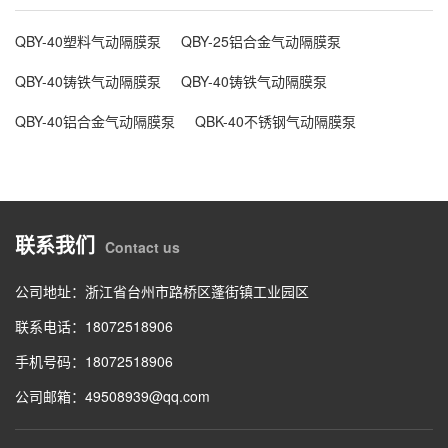
QBY-40塑料气动隔膜泵
QBY-25铝合金气动隔膜泵
QBY-40铸铁气动隔膜泵
QBY-40铸铁气动隔膜泵
QBY-40铝合金气动隔膜泵
QBK-40不锈钢气动隔膜泵
联系我们
Contact us
公司地址：浙江省台州市路桥区蓬街镇工业园区
联系电话：18072518906
手机号码：18072518906
公司邮箱：49508939@qq.com