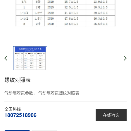
螺纹对照表
气动隔膜泵参数， 气动隔膜泵螺纹对照表
全国热线
18072518906
在线咨询