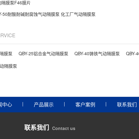
动隔膜泵F46膜片
BY-50耐酸耐碱耐腐蚀气动隔膜泵 化工厂气动隔膜泵
ERVICE
动隔膜泵
QBY-25铝合金气动隔膜泵
QBY-40铸铁气动隔膜泵
QBY
气动隔膜泵
闻中心
产品展示
客户案例
联系我们
联系我们
Contact us