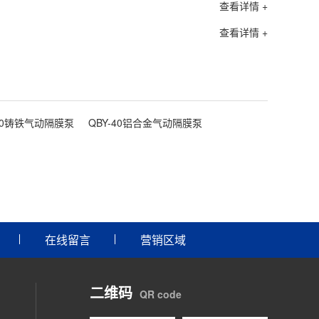
查看详情 +
查看详情 +
-40铸铁气动隔膜泵
QBY-40铝合金气动隔膜泵
在线留言
营销区域
二维码
QR code