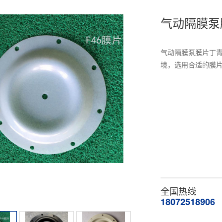
气动隔膜泵
气动隔膜泵膜片丁青
境，选用合适的膜
全国热线
18072518906