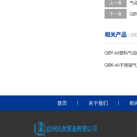
上一条
气
下一条
Q
相关产品
/ S
QBY-40塑料气
QBK-40不锈钢
首页
关于我们
新