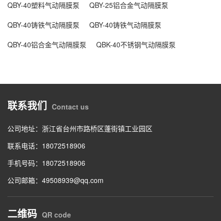
QBY-40塑料气动隔膜泵
QBY-25铝合金气动隔膜泵
QBY-40铸铁气动隔膜泵
QBY-40铸铁气动隔膜泵
QBY-40铝合金气动隔膜泵
QBK-40不锈钢气动隔膜泵
联系我们
Contact us
公司地址：浙江省台州市路桥区蓬街镇工业园区
联系电话：18072518906
手机号码：18072518906
公司邮箱：49508939@qq.com
二维码
QR code