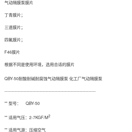
气动隔膜泵
膜片
丁青膜片；
三道膜片；
四氟膜片；
F46膜片
根据不同是使用环境，选用合适的膜片
QBY-50耐酸耐碱耐腐蚀
气动隔膜泵
化工厂
气动隔膜泵
--------------------------------------------------------------
** 型号： QBY-50
2
** 适用气压：2-7KGF/M
** 适用气源：压缩空气