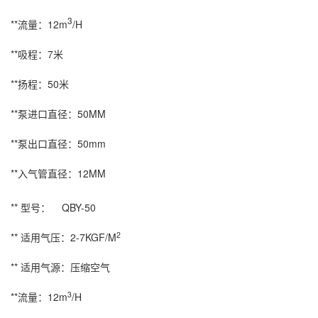
3
**流量：12m
/H
**吸程：7米
**扬程：50米
**泵进口直径：50MM
**泵出口直径：50mm
**入气管直径：12MM
** 型号： QBY-50
2
** 适用气压：2-7KGF/M
** 适用气源：压缩空气
3
**流量：12m
/H